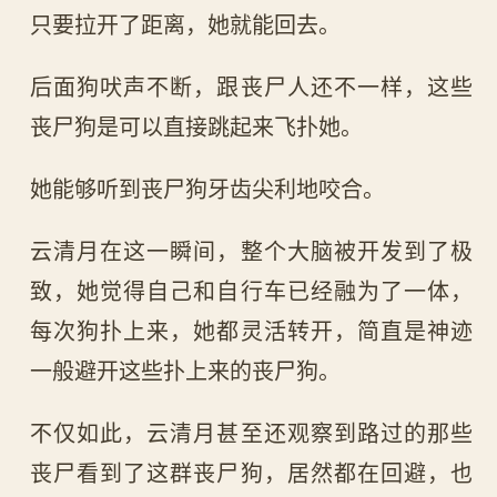
只要拉开了距离，她就能回去。
后面狗吠声不断，跟丧尸人还不一样，这些
丧尸狗是可以直接跳起来飞扑她。
她能够听到丧尸狗牙齿尖利地咬合。
云清月在这一瞬间，整个大脑被开发到了极
致，她觉得自己和自行车已经融为了一体，
每次狗扑上来，她都灵活转开，简直是神迹
一般避开这些扑上来的丧尸狗。
不仅如此，云清月甚至还观察到路过的那些
丧尸看到了这群丧尸狗，居然都在回避，也