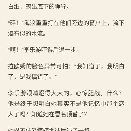
白纸，露出底下的狰狞。
“砰！”海浪重重打在他们旁边的窗户上，流下
瀑布似的水流。
“啊！”李乐游吓得后退一步。
拉欧姆的脸色异常可怕：“我知道了，我明白
了，是我搞错了。”
李乐游眼睛瞪得大大的，心惊胆战。什么？
他是终于想明白她其实不是他记忆中那个恋
人了吗？知道她在冒名顶替了？
她忍不住又惊骇地往后退了一步。