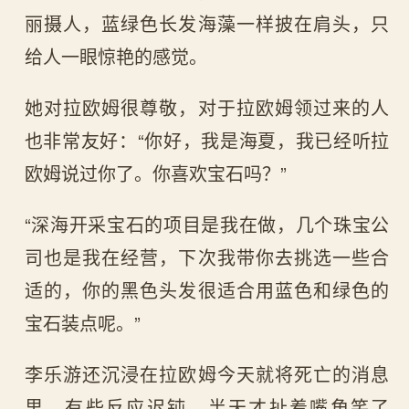
丽摄人，蓝绿色长发海藻一样披在肩头，只
给人一眼惊艳的感觉。
她对拉欧姆很尊敬，对于拉欧姆领过来的人
也非常友好：“你好，我是海夏，我已经听拉
欧姆说过你了。你喜欢宝石吗？”
“深海开采宝石的项目是我在做，几个珠宝公
司也是我在经营，下次我带你去挑选一些合
适的，你的黑色头发很适合用蓝色和绿色的
宝石装点呢。”
李乐游还沉浸在拉欧姆今天就将死亡的消息
里，有些反应迟钝，半天才扯着嘴角笑了