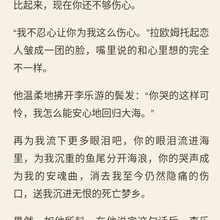
比起来，现在你还不够伤心。
“我不忍心让你为我这么伤心。”拉欧姆托起恋
人皱成一团的脸，嘴里说的和心里想的完全
不一样。
他温柔地拂开李乐游的鬓发：“你哭的这样可
怜，我怎么能安心地回归大海。”
再为我流下更多眼泪吧，你的眼泪流进海
里，为我沉重的鱼尾分开海浪，你的哭声成
为我的安魂曲，消去我至今仍然隐痛的伤
口，送我沉进无恨的死亡梦乡。