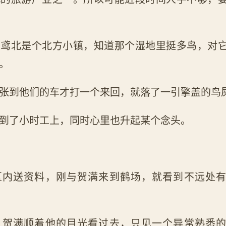
道鸢北是个北方小镇，知道那个湿地里挺多鸟，对
。
张到他们的车才打一个来回，就落了一引擎盖的鸟
到了小时工上，同时心里也升起某个念头。
区内送资料，刚与贺满来到鹤场，就看到不远处
，贺满顺着他的目光看过去，只见一个异常熟悉