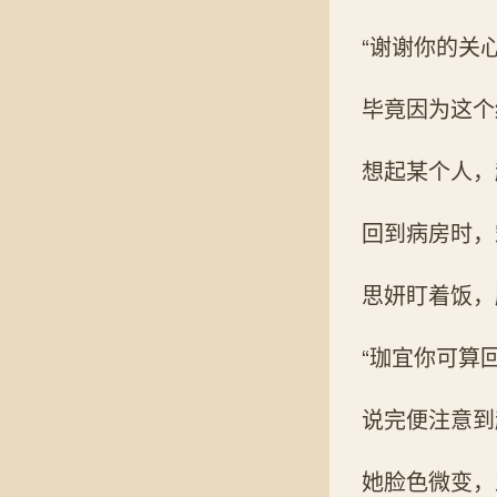
“谢谢你的关
毕竟因为这个
想起某个人，
回到病房时，
思妍盯着饭，
“珈宜你可算
说完便注意到
她脸色微变，