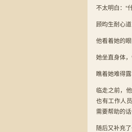
不太明白：“什
顾昀生耐心道
他看着她的眼
她坐直身体，
瞧着她难得露
临走之前，他
也有工作人
需要帮助的话
随后又补充了