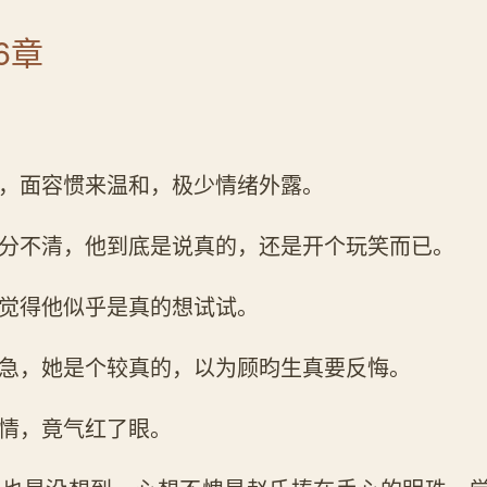
6章
，面容惯来温和，极少情绪外露。
分不清，他到底是说真的，还是开个玩笑而已。
觉得他似乎是真的想试试。
急，她是个较真的，以为顾昀生真要反悔。
情，竟气红了眼。