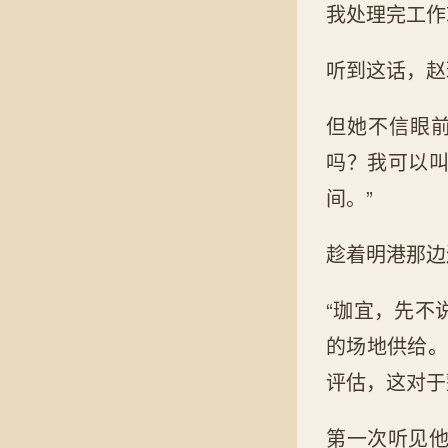
我处理完工作
听到这话，赵
但她不信眼
吗？我可以
间。”
趁着明港那边
“珈宜，先不
的场地供给。
评估，这对于
第一次听见