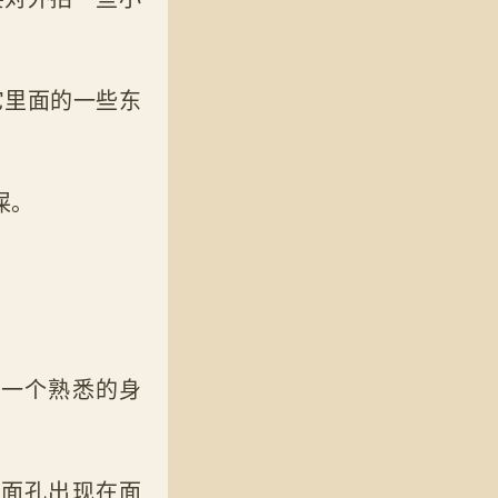
它里面的一些东
屎。
有一个熟悉的身
的面孔出现在面