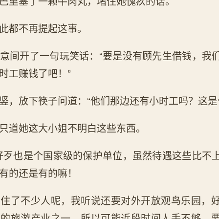
巴里塞了一颗牛肉丸，堵住她愧疚的话。
此都不再提起这事。
意间开了一句玩笑话：“要是没有顾先生借钱，我
时工赚钱了吧！”
竖，放下筷子问道：“他们那边还有小时工吗？这是
只道她这大小姐不明白这些东西。
好歹也是个国家级的保护单位，虽然待遇这些比不
有的还是有的嘛！
里住了不少人呢，我听说还要对外开放观鸟乐园，
北的旅游产业之一。所以可能近段时间人手不够，