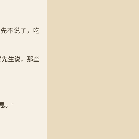
，先不说了，吃
顾先生说，那些
息。”