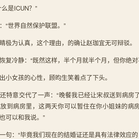
么是ICUN？”
：“世界自然保护联盟。”
睛极为认真，这个理由，的确让赵珈宜无可辩驳。
恢复冷静：“既然这样，半个月就半个月，但你绝对
出小女孩的心性，顾昀生笑着点了下头。
还特意交代了一声：“晚餐我已经让宋叔送到病房
员放到病房里，这两天你可以暂住在你小姐妹的病
也可以和我说。”
一句：“毕竟我们现在的结婚证还是具有法律效应的