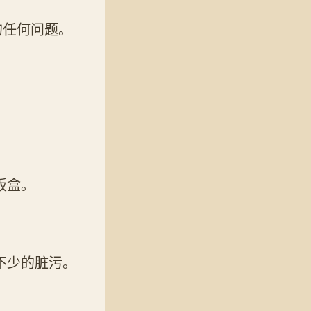
的任何问题。
饭盒。
不少的脏污。