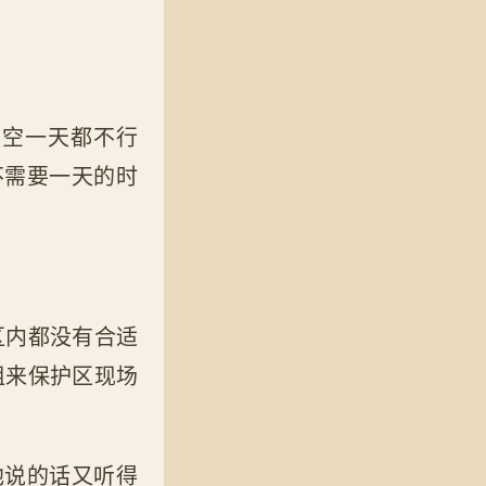
抽空一天都不行
不需要一天的时
区内都没有合适
组来保护区现场
他说的话又听得