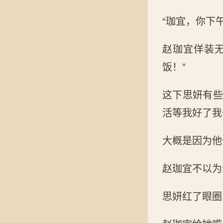
“珈宜，你下
赵珈宜佯装
饭！”
这下思妍有些
活等我好了我
大概是因为他
赵珈宜不以为
思妍红了眼圈