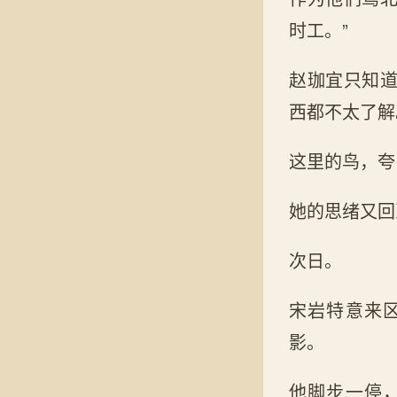
时工。”
赵珈宜只知
西都不太了解
这里的鸟，夸
她的思绪又回
次日。
宋岩特意来
影。
他脚步一停