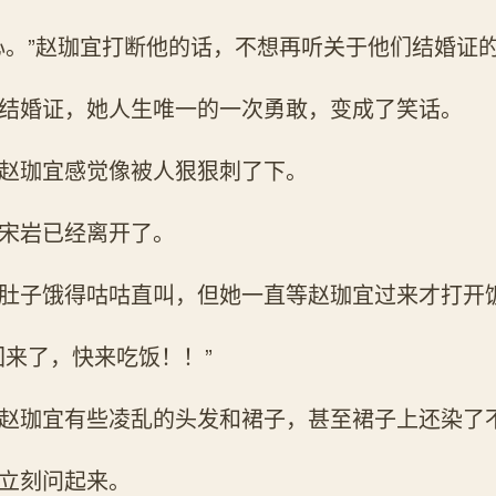
心。”赵珈宜打断他的话，不想再听关于他们结婚证
结婚证，她人生唯一的一次勇敢，变成了笑话。
赵珈宜感觉像被人狠狠刺了下。
宋岩已经离开了。
肚子饿得咕咕直叫，但她一直等赵珈宜过来才打开
回来了，快来吃饭！！”
赵珈宜有些凌乱的头发和裙子，甚至裙子上还染了
立刻问起来。