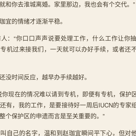
就和你去淮城离婚。家里那边，我也会有个交代。”
珈宜的情绪才逐渐平稳。
前人：“你口口声声说要处理工作，什么工作让你
叫专机过来接我们，一天就可以办好手续，或者还
还没时间反应，越早办手续越好。
说你现在的情况难以请到专机，即便有专机，保护
还有，我的工作，是要接待好一周后IUCN的专家
整个保护区的申遗而言是至关重要的。”
他叫自己的名字，温和到赵珈宜瞬间平下心，但对