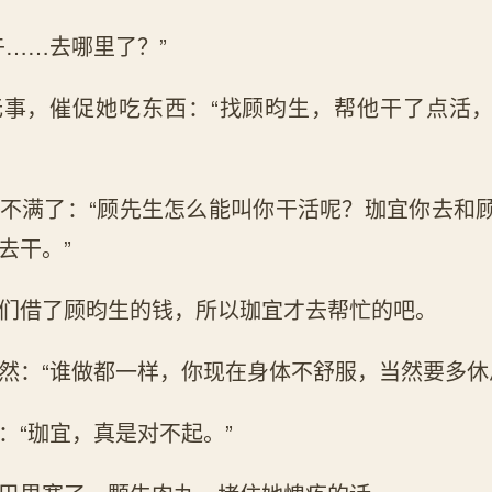
午……去哪里了？”
无事，催促她吃东西：“找顾昀生，帮他干了点活
不满了：“顾先生怎么能叫你干活呢？珈宜你去和
去干。”
们借了顾昀生的钱，所以珈宜才去帮忙的吧。
然：“谁做都一样，你现在身体不舒服，当然要多休
：“珈宜，真是对不起。”