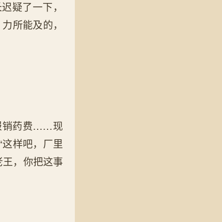
长迟疑了一下，
，力所能及的，
报销药费……现
“这样吧，厂里
老王，你把这事