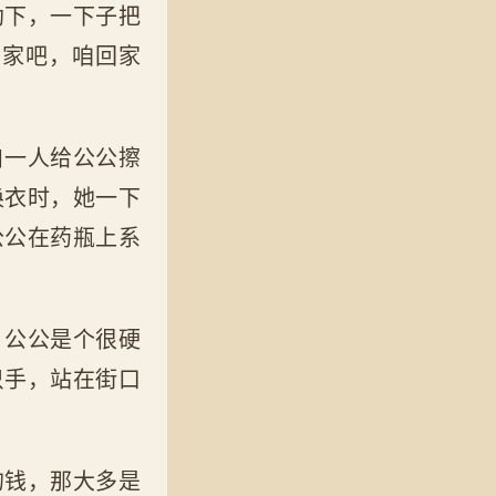
助下，一下子把
回家吧，咱回家
自一人给公公擦
换衣时，她一下
公公在药瓶上系
，公公是个很硬
只手，站在街口
的钱，那大多是