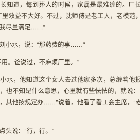
厂长知道，每到葬人的时候，家属是最难缠的。厂
厂里效益不大好。不过，沈师傅是老工人，老模范
我尽量满足……”
刘小水，说：“那药费的事……”
不用。爸说过，不麻烦厂里。”
刘小水，他知道这个女人去过他家多次，总缠着他
，也不知是什么意思，心里就有些怯怯的，就说：
，其他按规定办……”说着，他看了看工会主席，“
点头说：“行，行。”