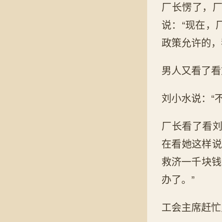
厂长愣了，
说：“现在，
政策允许的，
男人又看了看
刘小水说：“
厂长看了看
在看她这样说
救济一千块钱
办了。”
工会主席赶忙