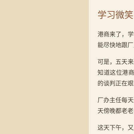
学习微笑
港商来了，学
能尽快地跟厂
可是，五天来
知道这位港
的谈判正在艰
厂办主任每天
天傍晚都老老
这天下午，又