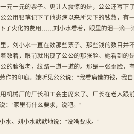
、一元一元的票子。更让人震惊的是，公公还写下
，公公用铅笔记下了他患病以来所欠下的钱数，有
下了火化的费用……刘小水看着，眼里的泪一滴一
间里，刘小水一直在数那些票子。那些钱的数目并
数着数着，眼前就出现了公公的那张脸。她看到的
公公的脸很老，纹路一道一道的。那是一张歪脸，
劳作的印痕。她听见公公说：“我看病借的钱，我自
通用机械厂的厂长和工会主席来了。厂长在老人跟
说：“家里有什么要求，说吧。”
小水。刘小水默默地说：“没啥要求。”