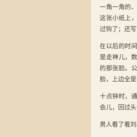
一角一角的
这张小纸上
过钩了；还写
在以后的时
是走神儿，
的那张脸。
脸，上边全是
十点钟时，
会儿，回过头
男人看了看刘