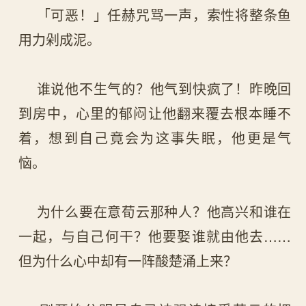
「可恶！」任赫咒骂一声，索性将整条鱼
用力剁成泥。
谁说他不生气的？他气到快疯了！昨晚回
到房中，心里的郁闷让他翻来覆去根本睡不
着，想到自己竟会为这事失眠，他更是气
恼。
为什么要在意荀云那种人？他高兴和谁在
一起，与自己何干？他要娶谁就由他去……
但为什么心中却有一阵酸楚涌上来？