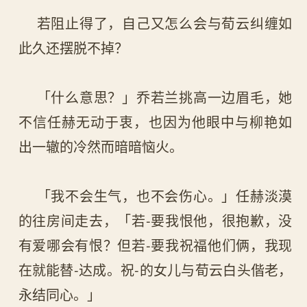
若阻止得了，自己又怎么会与荀云纠缠如
此久还摆脱不掉？
「什么意思？」乔若兰挑高一边眉毛，她
不信任赫无动于衷，也因为他眼中与柳艳如
出一辙的冷然而暗暗恼火。
「我不会生气，也不会伤心。」任赫淡漠
的往房间走去，「若-要我恨他，很抱歉，没
有爱哪会有恨？但若-要我祝福他们俩，我现
在就能替-达成。祝-的女儿与荀云白头偕老，
永结同心。」