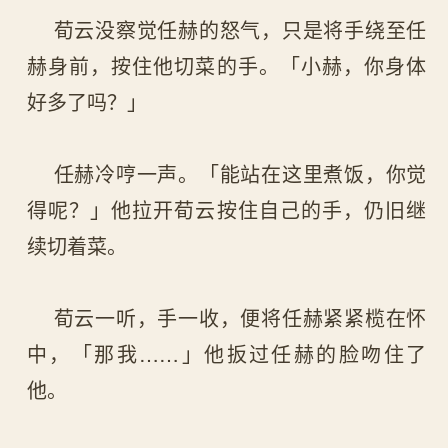
荀云没察觉任赫的怒气，只是将手绕至任
赫身前，按住他切菜的手。「小赫，你身体
好多了吗？」
任赫冷哼一声。「能站在这里煮饭，你觉
得呢？」他拉开荀云按住自己的手，仍旧继
续切着菜。
荀云一听，手一收，便将任赫紧紧榄在怀
中，「那我……」他扳过任赫的脸吻住了
他。