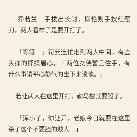
乔若兰一手拔出长剑，柳艳则手按红缨
刀，两人看样子是要开打了。
「等等！」荀云连忙走到两人中间，有些
头痛的揉揉眉心，「两位女侠暂且住手，有
什么事请平心静气的坐下来谈谈。」
若让两人在这里开打，勒马楼就要毁了。
「浑小子，你让开，老娘今日就要在这里
杀了这个不要脸的贱人！」