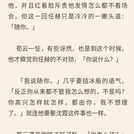
他，并且红着脸斥责他发情怎么都不看场
合，但这一回任赫只是冷冷的一撇头道：
「随你。」
荀云一怔，有些讶然，也是到这个时候，
他才察觉到任赫的不对劲，「你说什么？」
「我说随你。」几乎要结冰般的语气，
「反正你从来都不管我怎么想的，不是吗？
你高兴怎样就怎样，都由你，我不想理
了。」就连他要娶沈霞这件事也一样。