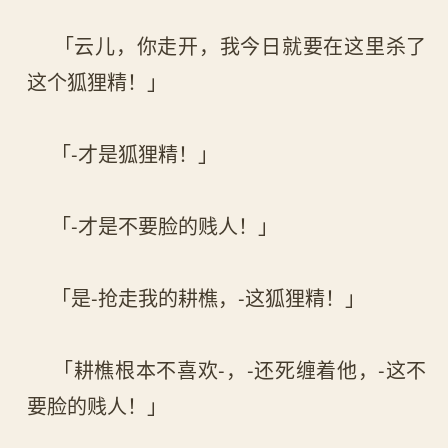
「云儿，你走开，我今日就要在这里杀了
这个狐狸精！」
「-才是狐狸精！」
「-才是不要脸的贱人！」
「是-抢走我的耕樵，-这狐狸精！」
「耕樵根本不喜欢-，-还死缠着他，-这不
要脸的贱人！」