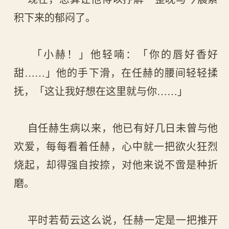
积下来的郁闷了。
「小赫！」他轻喃：「你的唇好香好
甜……」他的手下滑，在任赫的腰间轻轻揉
抚，「这让我好想在这里就与你……」
自任赫生病以来，他已有好几日未曾与他
欢爱，每每看着任赫，心中就一把欲火狂烈
烧起，却得强自按捺，对他来说不啻是种折
磨。
平时若荀云这么说，任赫一定是一把推开