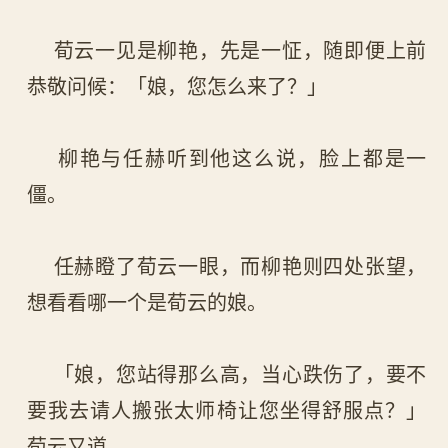
荀云一见是柳艳，先是一怔，随即便上前
恭敬问候：「娘，您怎么来了？」
柳艳与任赫听到他这么说，脸上都是一
僵。
任赫瞪了荀云一眼，而柳艳则四处张望，
想看看哪一个是荀云的娘。
「娘，您站得那么高，当心跌伤了，要不
要我去请人搬张太师椅让您坐得舒服点？」
荀云又道。