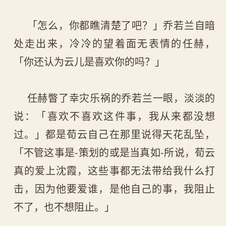
「怎么，你都瞧清楚了吧？」乔若兰自暗
处走出来，冷冷的望着面无表情的任赫，
「你还认为云儿是喜欢你的吗？」
任赫瞥了幸灾乐祸的乔若兰一眼，淡淡的
说：「喜欢不喜欢这件事，我从来都没想
过。」都是荀云自己在那里说得天花乱坠，
「不管这事是-策划的或是当真如-所说，荀云
真的爱上沈霞，这些事都无法带给我什么打
击，因为他要爱谁，是他自己的事，我阻止
不了，也不想阻止。」