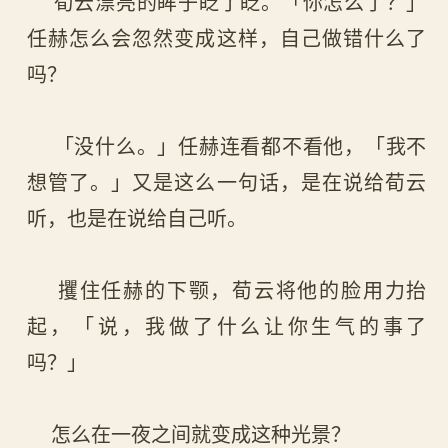
荀云漂亮的眸子眨了眨。「你怎么了？」
任赫怎么会忽然变成这样，自己做错什么了
吗？
「没什么。」任赫连看都不看他，「我不
想管了。」又是这么一句话，是在说给荀云
听，也是在说给自己听。
攫住任赫的下颚，荀云将他的脸用力抬
起，「说，我做了什么让你生气的事了
吗？」
怎么在一夜之间就变成这种光景？