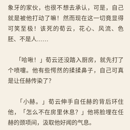
象牙的家伙，也很不想去承认，可是，自己
就是被他打动了嘛！然而现在这一切竟显得
可笑至极！该死的荀云，花心、风流、色
胚、不是人……
「哈啾！」荀云还没踏入厨房，就先打了
个喷嚏。他有些愕然的揉揉鼻子，自己可真
是让任赫传染了？
「小赫。」荀云伸手自任赫的背后环住
他，「怎么不在房里休息？」他将脸埋在任
赫的颈项间，汲取他好闻的气息。