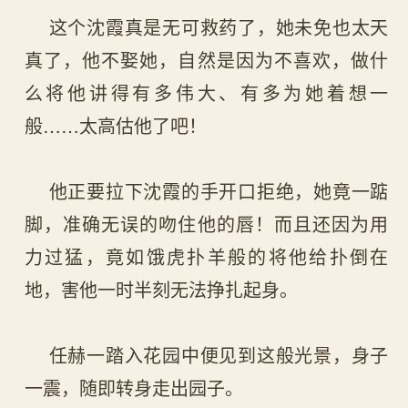
这个沈霞真是无可救药了，她未免也太天
真了，他不娶她，自然是因为不喜欢，做什
么将他讲得有多伟大、有多为她着想一
般……太高估他了吧！
他正要拉下沈霞的手开口拒绝，她竟一踮
脚，准确无误的吻住他的唇！而且还因为用
力过猛，竟如饿虎扑羊般的将他给扑倒在
地，害他一时半刻无法挣扎起身。
任赫一踏入花园中便见到这般光景，身子
一震，随即转身走出园子。