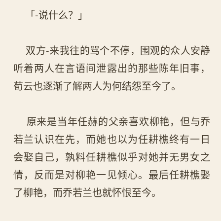
「-说什么？」
双方-来我往的骂个不停，围观的众人安静
听着两人在言语间泄露出的那些陈年旧事，
荀云也逐渐了解两人为何结怨至今了。
原来是当年任赫的父亲喜欢柳艳，但与乔
若兰认识在先，而她也以为任耕樵终有一日
会娶自己，孰料任耕樵似乎对她并无男女之
情，反而是对柳艳一见倾心。最后任耕樵娶
了柳艳，而乔若兰也就怀恨至今。