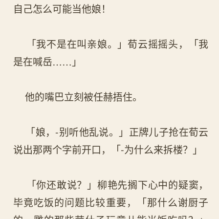
自己怎么可能当他娘！
「我不是在叫亲娘。」荀云摇摇头，「我
是在喊岳……」
他的嘴巴立刻被任赫捂住。
「娘，-别听他乱说。」正牌儿子抢在荀云
说出那两个字前开口，「-为什么来拆楼？」
「你还敢说？」柳艳先搁下心中的疑窦，
毕竟吃饭的问题比较重要，「那什么谢厨子