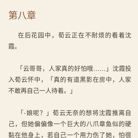
第八章
在后花园中，荀云正在不耐烦的看着沈
霞。
「云哥哥，人家真的好怕哦……」沈霞投
入荀云怀中，「真的有道黑影在房中，人家
不敢再自己一人待着。」
「-娘呢？」荀云无奈的想将沈霞推离自
己，但她偏偏像一个巨大的八爪章鱼似的硬
黏在他身上，若自己一个用力伤了她，怕很