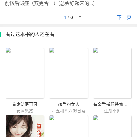
创伤后遗症（双更合一）(总会好起来的...)
1
/
6
下一页
看过这本书的人还在看
首席法医可可
70后的女人
有金手指我杀疯了[快穿]
安澜悠然
四五和四六的日常
江湖不见